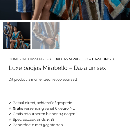
HOME
›
BADJASSEN
›
LUXE BADJAS MIRABELLO – DAZA UNISEX
Luxe badjas Mirabello – Daza unisex
Dit product is momenteel niet op voorraad.
✓ Betaal direct, achteraf of gespreid
✓
Gratis
verzending vanaf 65 euro NL
✓ Gratis retourneren binnen 14 dagen *
✓ Speciaalzaak sinds 1918
✓
Beoordeeld met 5/5 sterren