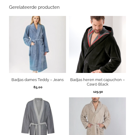
Gerelateerde producten
Badjas dames Teddy – Jeans
Badjas heren met capuchon –
Cawö Black
85,00
129,90