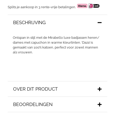
Splits je aankoop in 3 rente-vrije betalingen.
BESCHRIJVING
Ontspan in stijl met de Mirabello luxe badjassen heren/
dames met capuchon in warme kleurtinten. ‘Daza’ is
gemaakt van 100% katoen, perfect voor zowel mannen
als vrouwen.
OVER DIT PRODUCT
BEOORDELINGEN