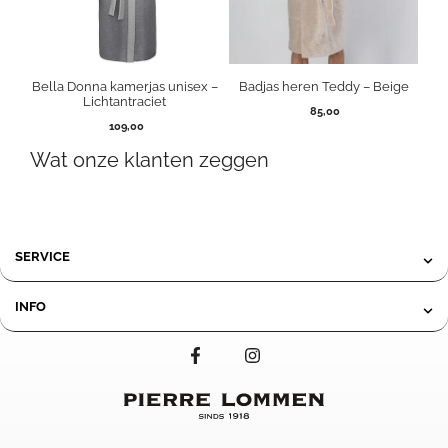
Bella Donna kamerjas unisex –
Badjas heren Teddy – Beige
Lichtantraciet
85,00
109,00
Wat onze klanten zeggen
SERVICE
INFO