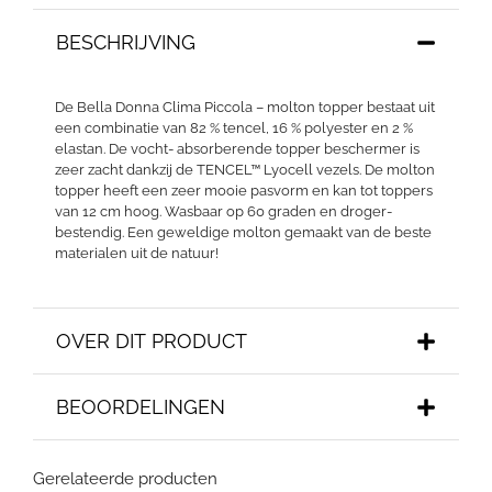
BESCHRIJVING
De Bella Donna Clima Piccola – molton topper bestaat uit
een combinatie van 82 % tencel, 16 % polyester en 2 %
elastan. De vocht- absorberende topper beschermer is
zeer zacht dankzij de TENCEL™ Lyocell vezels. De molton
topper heeft een zeer mooie pasvorm en kan tot toppers
van 12 cm hoog. Wasbaar op 60 graden en droger-
bestendig. Een geweldige molton gemaakt van de beste
materialen uit de natuur!
OVER DIT PRODUCT
BEOORDELINGEN
Gerelateerde producten