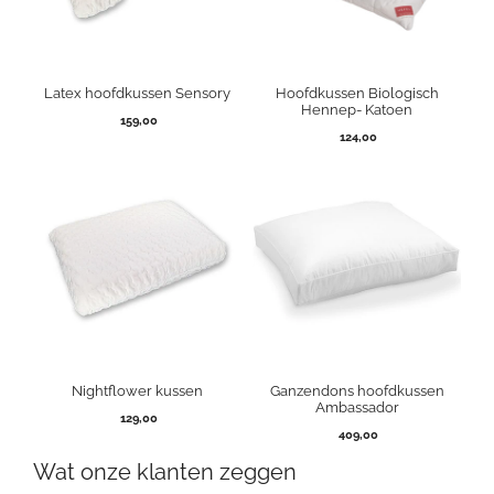
Latex hoofdkussen Sensory
Hoofdkussen Biologisch
Hennep- Katoen
159,00
124,00
Nightflower kussen
Ganzendons hoofdkussen
Ambassador
129,00
409,00
Wat onze klanten zeggen