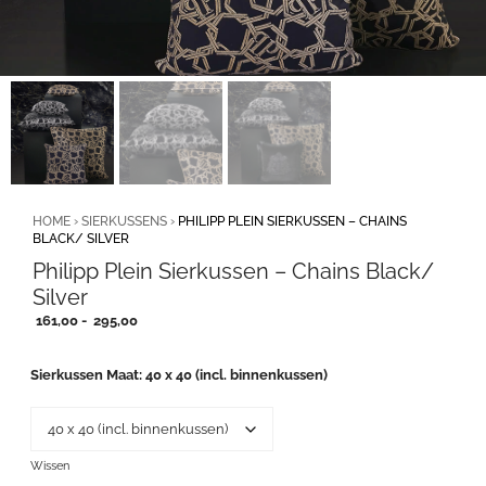
HOME
›
SIERKUSSENS
›
PHILIPP PLEIN SIERKUSSEN – CHAINS
BLACK/ SILVER
Philipp Plein Sierkussen – Chains Black/
Silver
Prijsklasse:
161,00
-
295,00
161,00
tot
Sierkussen Maat
40 x 40 (incl. binnenkussen)
295,00
Wissen