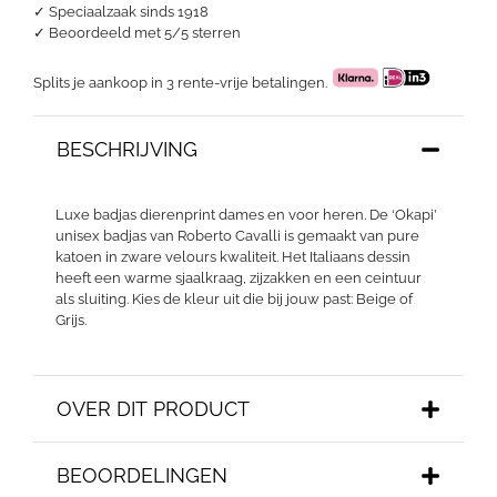
✓ Speciaalzaak sinds 1918
✓
Beoordeeld met 5/5 sterren
Splits je aankoop in 3 rente-vrije betalingen.
BESCHRIJVING
Luxe badjas dierenprint dames en voor heren. De ‘Okapi’
unisex badjas van Roberto Cavalli is gemaakt van pure
katoen in zware velours kwaliteit. Het Italiaans dessin
heeft een warme sjaalkraag, zijzakken en een ceintuur
als sluiting. Kies de kleur uit die bij jouw past: Beige of
Grijs.
OVER DIT PRODUCT
BEOORDELINGEN