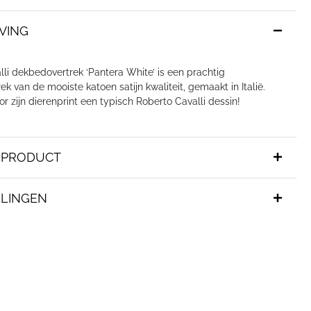
VING
li dekbedovertrek ‘Pantera White’ is een prachtig
k van de mooiste katoen satijn kwaliteit, gemaakt in Italië.
or zijn dierenprint een typisch Roberto Cavalli dessin!
T PRODUCT
LINGEN