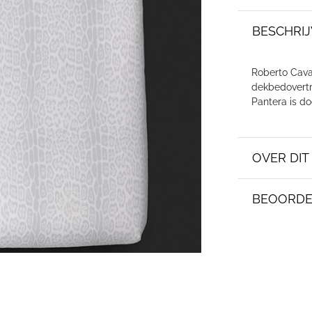
BESCHRIJ
Roberto Caval
dekbedovertre
Pantera is do
OVER DI
BEOORDE