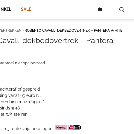
INKEL
SALE
VERTREKKEN
›
ROBERTO CAVALLI DEKBEDOVERTREK – PANTERA WHITE
Cavalli dekbedovertrek – Pantera
menteel niet op voorraad.
 achteraf of gespreid
ing vanaf 65 euro NL
neren binnen 14 dagen *
sinds 1918
et 5/5 sterren
p in 3 rente-vrije betalingen.