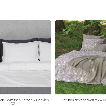
rek Gewassen Katoen – Harwich
Satijnen dekbedovertrek – P
Wit