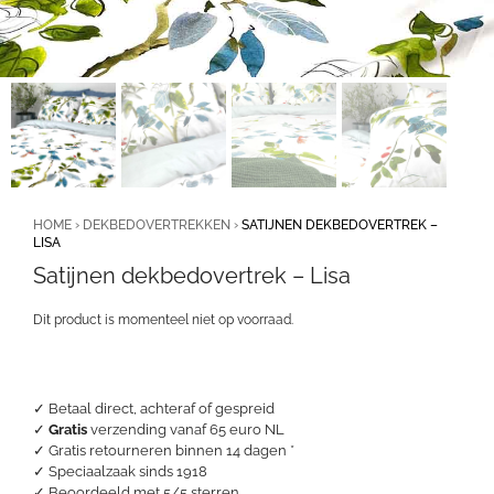
HOME
›
DEKBEDOVERTREKKEN
›
SATIJNEN DEKBEDOVERTREK –
LISA
Satijnen dekbedovertrek – Lisa
Dit product is momenteel niet op voorraad.
✓ Betaal direct, achteraf of gespreid
✓
Gratis
verzending vanaf 65 euro NL
✓ Gratis retourneren binnen 14 dagen *
✓ Speciaalzaak sinds 1918
✓
Beoordeeld met 5/5 sterren