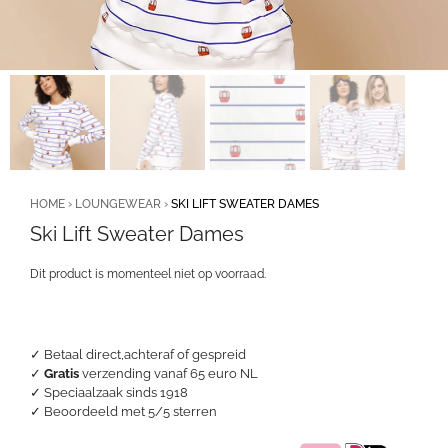
HOME
›
LOUNGEWEAR
›
SKI LIFT SWEATER DAMES
Ski Lift Sweater Dames
Dit product is momenteel niet op voorraad.
✓ Betaal direct,achteraf of gespreid
✓
Gratis
verzending vanaf 65 euro NL
✓ Speciaalzaak sinds 1918
✓
Beoordeeld met 5/5 sterren