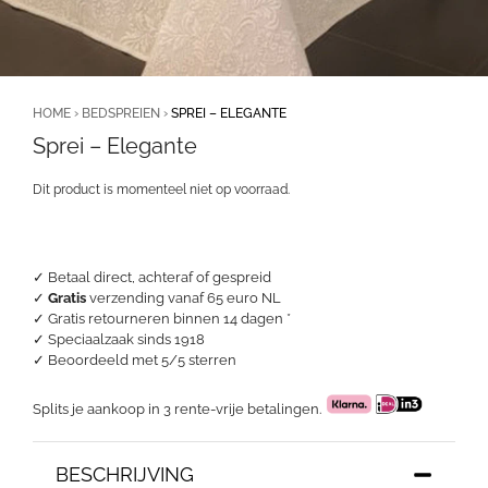
HOME
›
BEDSPREIEN
›
SPREI – ELEGANTE
Sprei – Elegante
Dit product is momenteel niet op voorraad.
✓ Betaal direct, achteraf of gespreid
✓
Gratis
verzending vanaf 65 euro NL
✓ Gratis retourneren binnen 14 dagen *
✓ Speciaalzaak sinds 1918
✓
Beoordeeld met 5/5 sterren
Splits je aankoop in 3 rente-vrije betalingen.
BESCHRIJVING