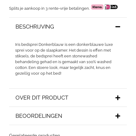
Splits je aankoop in 3 rente-vrije betalingen.
BESCHRIJVING
Iris bedsprei Donkerblauw is een donkerblauwe luxe
sprei voor op de slaapkamer. Het dessin is effen met
stiksels, de bedsprei heeft een stonewashed
behandeling gehad en is gemaakt van 100% washed
cotton. Een stoere look, maar tegelijk zacht, knus en
gezellig voor op het bed!
OVER DIT PRODUCT
BEOORDELINGEN
Gerelateerde producten