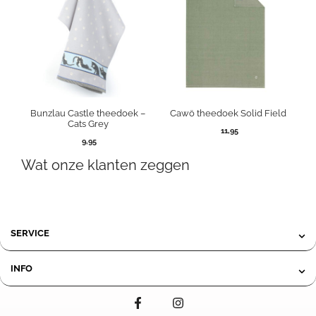
Bunzlau Castle theedoek –
Cawö theedoek Solid Field
Cats Grey
11,95
9,95
Wat onze klanten zeggen
SERVICE
INFO