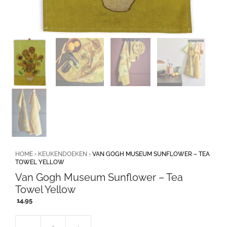
HOME
›
KEUKENDOEKEN
›
VAN GOGH MUSEUM SUNFLOWER – TEA
TOWEL YELLOW
Van Gogh Museum Sunflower – Tea
Towel Yellow
14,95