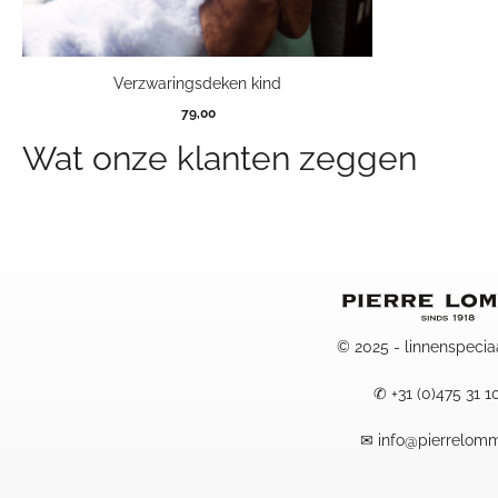
Verzwaringsdeken kind
79,00
Wat onze klanten zeggen
© 2025 - linnenspecia
✆
+31 (0)475 31 1
✉
info@pierrelomm