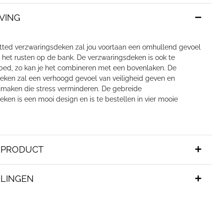
VING
tted verzwaringsdeken zal jou voortaan een omhullend gevoel
s het rusten op de bank. De verzwaringsdeken is ook te
 bed, zo kan je het combineren met een bovenlaken. De
eken zal een verhoogd gevoel van veiligheid geven en
jmaken die stress verminderen. De gebreide
ken is een mooi design en is te bestellen in vier mooie
T PRODUCT
LINGEN