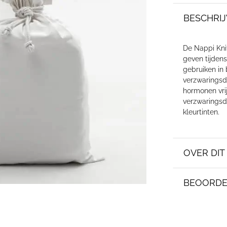
BESCHRIJ
De Nappi Kni
geven tijden
gebruiken in
verzwaringsd
hormonen vri
verzwaringsde
kleurtinten.
OVER DI
BEOORDE