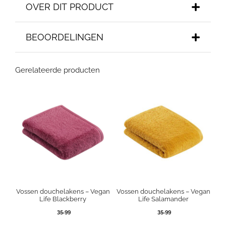
OVER DIT PRODUCT
BEOORDELINGEN
Gerelateerde producten
Vossen douchelakens – Vegan
Vossen douchelakens – Vegan
Life Blackberry
Life Salamander
35,99
35,99