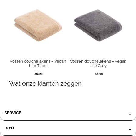
Vossen douchelakens – Vegan
Vossen douchelakens – Vegan
Life Tibet
Life Grey
35,99
35,99
Wat onze klanten zeggen
SERVICE
INFO