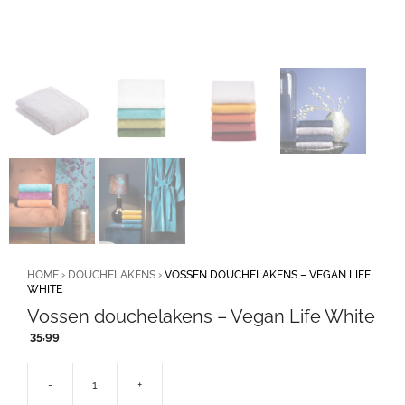
HOME
›
DOUCHELAKENS
›
VOSSEN DOUCHELAKENS – VEGAN LIFE
WHITE
Vossen douchelakens – Vegan Life White
35,99
-
+
Vossen