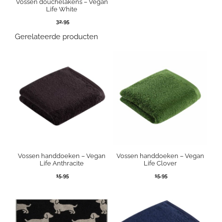
Vossen douchelakens – Vegan
Life White
32,95
Gerelateerde producten
Vossen handdoeken – Vegan
Vossen handdoeken – Vegan
Life Anthracite
Life Clover
15,95
15,95