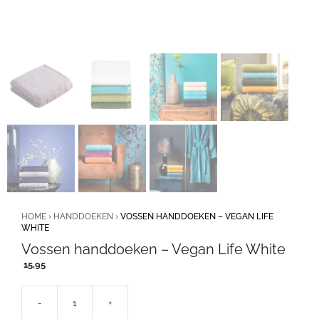
HOME
›
HANDDOEKEN
›
VOSSEN HANDDOEKEN – VEGAN LIFE
WHITE
Vossen handdoeken – Vegan Life White
15,95
-
+
Vossen