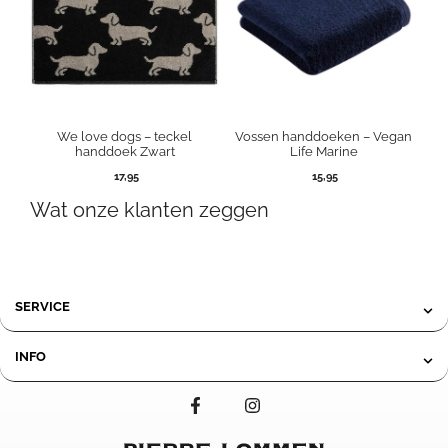
We love dogs – teckel
Vossen handdoeken – Vegan
handdoek Zwart
Life Marine
17,95
15,95
Wat onze klanten zeggen
SERVICE
INFO