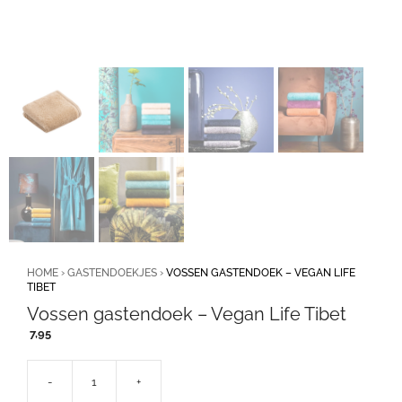
HOME
›
GASTENDOEKJES
›
VOSSEN GASTENDOEK – VEGAN LIFE
TIBET
Vossen gastendoek – Vegan Life Tibet
7,95
-
+
Vossen