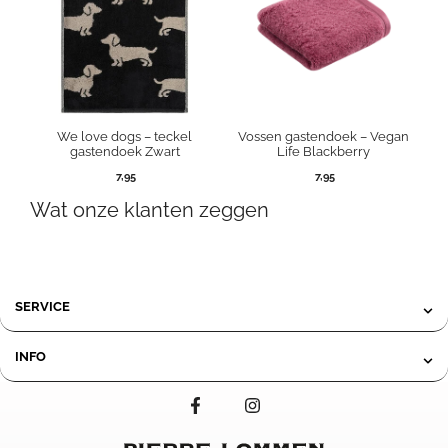
We love dogs – teckel
Vossen gastendoek – Vegan
gastendoek Zwart
Life Blackberry
7,95
7,95
Wat onze klanten zeggen
SERVICE
INFO