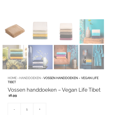
HOME
›
HANDDOEKEN
›
VOSSEN HANDDOEKEN – VEGAN LIFE
TIBET
Vossen handdoeken – Vegan Life Tibet
16,99
-
+
Vossen