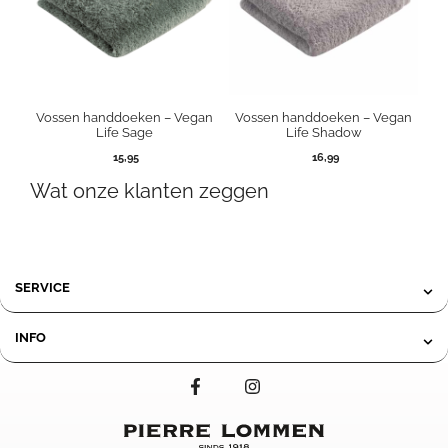
Vossen handdoeken – Vegan
Vossen handdoeken – Vegan
Life Sage
Life Shadow
15,95
16,99
Wat onze klanten zeggen
SERVICE
INFO