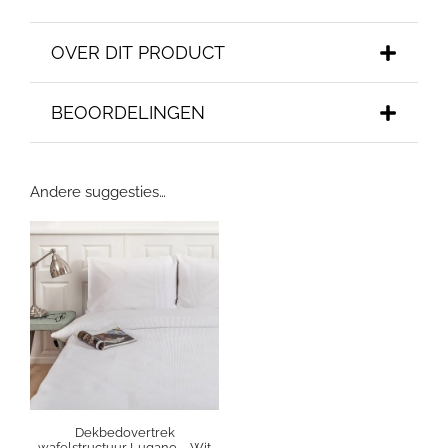
OVER DIT PRODUCT
BEOORDELINGEN
Andere suggesties…
Dekbedovertrek
wafelstructuur Lugano – Wit