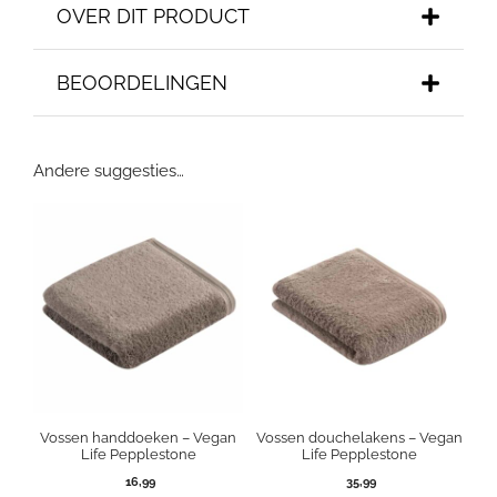
OVER DIT PRODUCT
BEOORDELINGEN
Andere suggesties…
Vossen handdoeken – Vegan
Vossen douchelakens – Vegan
Life Pepplestone
Life Pepplestone
16,99
35,99