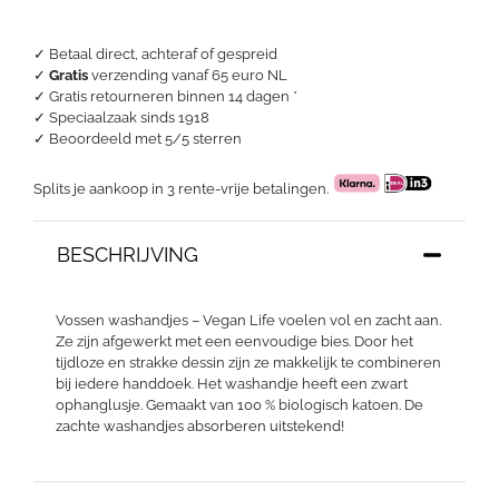
Pepplestone
aantal
✓ Betaal direct, achteraf of gespreid
✓
Gratis
verzending vanaf 65 euro NL
✓ Gratis retourneren binnen 14 dagen *
✓ Speciaalzaak sinds 1918
✓
Beoordeeld met 5/5 sterren
Splits je aankoop in 3 rente-vrije betalingen.
BESCHRIJVING
Vossen washandjes – Vegan Life voelen vol en zacht aan.
Ze zijn afgewerkt met een eenvoudige bies. Door het
tijdloze en strakke dessin zijn ze makkelijk te combineren
bij iedere handdoek. Het washandje heeft een zwart
ophanglusje. Gemaakt van 100 % biologisch katoen. De
zachte washandjes absorberen uitstekend!