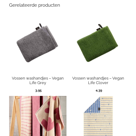
Gerelateerde producten
Vossen washandjes – Vegan
Vossen washandjes – Vegan
Life Grey
Life Clover
3,95
4,39