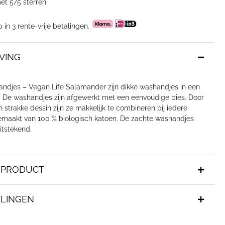
et 5/5 sterren
p in 3 rente-vrije betalingen.
VING
ndjes – Vegan Life Salamander zijn dikke washandjes in een
t. De washandjes zijn afgewerkt met een eenvoudige bies. Door
en strakke dessin zijn ze makkelijk te combineren bij iedere
maakt van 100 % biologisch katoen. De zachte washandjes
itstekend.
T PRODUCT
LINGEN