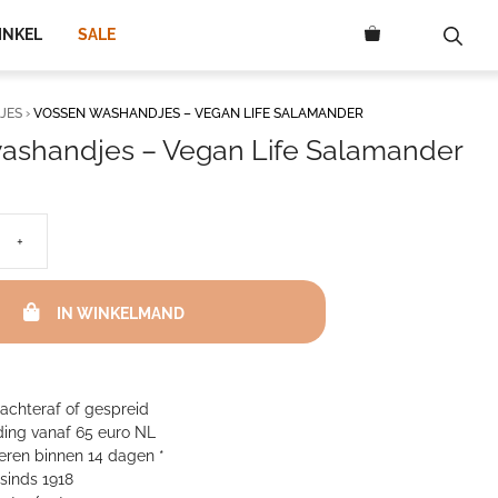
aantal
INKEL
SALE
JES
›
VOSSEN WASHANDJES – VEGAN LIFE SALAMANDER
ashandjes – Vegan Life Salamander
+
IN WINKELMAND
 achteraf of gespreid
ing vanaf 65 euro NL
neren binnen 14 dagen *
sinds 1918