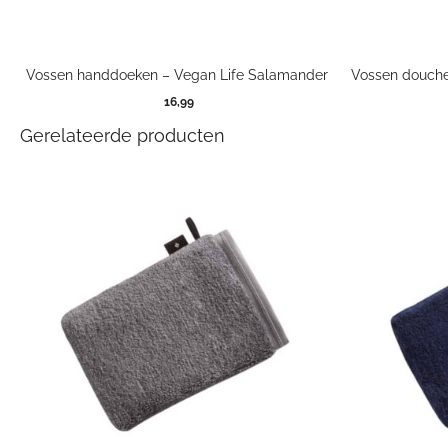
Vossen handdoeken – Vegan Life Salamander
Vossen douche
16,99
Gerelateerde producten