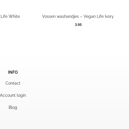
Life White
Vossen washandjes – Vegan Life Ivory
3,95
INFO
Contact
Account login
Blog