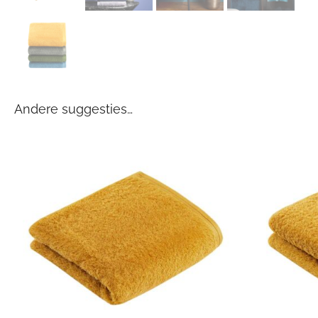
Andere suggesties…