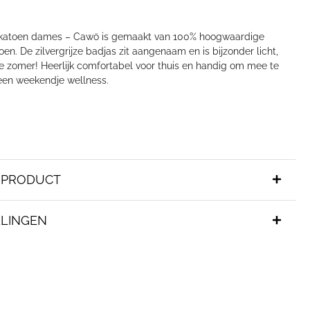
lkatoen dames – Cawö is gemaakt van 100% hoogwaardige
oen. De zilvergrijze badjas zit aangenaam en is bijzonder licht,
de zomer! Heerlijk comfortabel voor thuis en handig om mee te
en weekendje wellness.
T PRODUCT
LINGEN