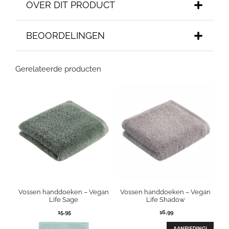
OVER DIT PRODUCT
BEOORDELINGEN
Gerelateerde producten
Vossen handdoeken – Vegan
Vossen handdoeken – Vegan
Life Sage
Life Shadow
15,95
16,99
AANBIEDING!