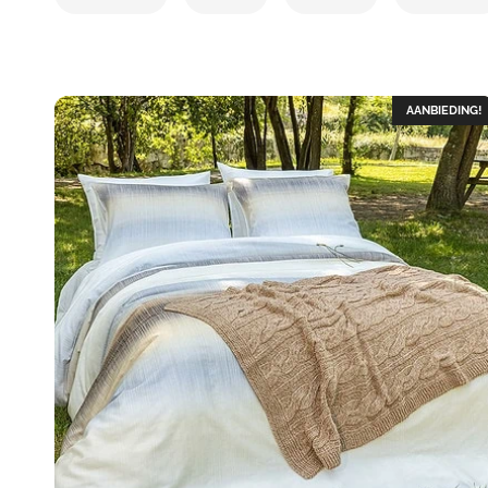
AANBIEDING!