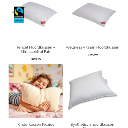
Tencel Hoofdkussen –
Wellness Vitasan Hoofdkussen
Klimacontrol Fair
120,00
109,95
Kinderkussen Kidzies
Synthetisch hoofdkussen