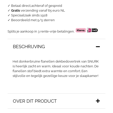
✓ Betaal direct,achteraf of gespreid
✓
Gratis
verzending vanaf 65 euro NL
✓ Speciaalzaak sinds 1918
✓
Beoordeeld met 5/5 sterren
Splits je aankoop in 3 rente-vrije betalingen.
BESCHRIJVING
Het donkerbruine flanellen dekbedovertrek van SNURK
is heerlijk zacht en warm, ideaal voor koude nachten. De
flanellen stof biedt extra warmte en comfort. Een
stijlvolle en tegelijk gezellige keuze voor je slaapkamer!
OVER DIT PRODUCT