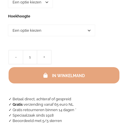
Hoekhoogte
-
+
Katoenen
Molton
-
IN WINKELMAND
Topper
aantal
✓ Betaal direct, achteraf of gespreid
✓
Gratis
verzending vanaf 65 euro NL
✓ Gratis retourneren binnen 14 dagen *
✓ Speciaalzaak sinds 1918
✓
Beoordeeld met 5/5 sterren