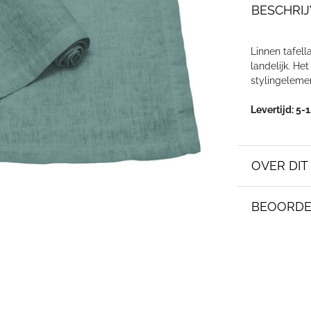
BESCHRIJ
Linnen tafell
landelijk. He
stylingeleme
Levertijd: 5
OVER DI
BEOORDE