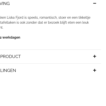
VING
aken Liska Fjord is speels, romantisch, stoer en een tikkeltje
t tafellaken is ook zonder dat er bezoek blijft eten een leuk
nt.
-12 werkdagen
T PRODUCT
LINGEN