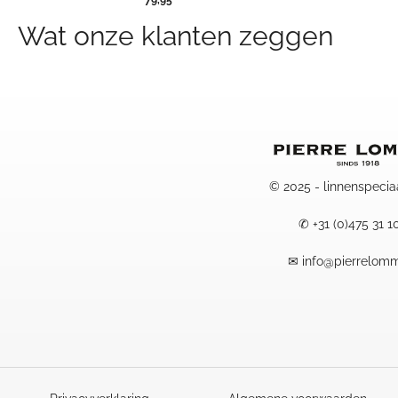
Wat onze klanten zeggen
© 2025 - linnenspecia
✆
+31 (0)475 31 1
✉
info@pierrelomm