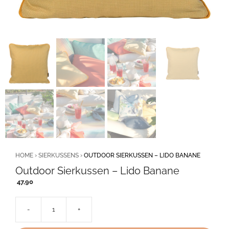
HOME
›
SIERKUSSENS
›
OUTDOOR SIERKUSSEN – LIDO BANANE
Outdoor Sierkussen – Lido Banane
47,90
-
+
Outdoor
Sierkussen