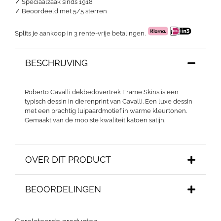
✓ Speciaalzaak sinds 1918
✓
Beoordeeld met 5/5 sterren
Splits je aankoop in 3 rente-vrije betalingen.
BESCHRIJVING
Roberto Cavalli dekbedovertrek Frame Skins is een
typisch dessin in dierenprint van Cavalli. Een luxe dessin
met een prachtig luipaardmotief in warme kleurtonen.
Gemaakt van de mooiste kwaliteit katoen satijn.
OVER DIT PRODUCT
BEOORDELINGEN