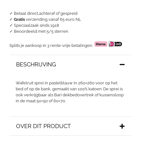
✓ Betaal direct,achteraf of gespreid
✓
Gratis
verzending vanaf 65 euro NL
✓ Speciaalzaak sinds 1918
✓
Beoordeeld met 5/5 sterren
Splits je aankoop in 3 rente-vrije betalingen.
BESCHRIJVING
Wafelruit sprei in pastelblauw in 260×260 voor op het
bed of op de bank, gemaakt van 100% katoen. De sprei is
ook verkrijgbaar als Bari dekbedovertrek of kussensloop
in de maat 50×50 of 60×70.
OVER DIT PRODUCT