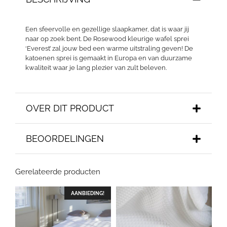
Een sfeervolle en gezellige slaapkamer, dat is waar jij
naar op zoek bent. De Rosewood kleurige wafel sprei
‘Everest’ zal jouw bed een warme uitstraling geven! De
katoenen sprei is gemaakt in Europa en van duurzame
kwaliteit waar je lang plezier van zult beleven.
OVER DIT PRODUCT
BEOORDELINGEN
Gerelateerde producten
AANBIEDING!