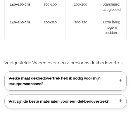
140–160 cm
200×200
200×200
Standaard;
rustig beeld.
140–160 cm
200×220
200×220
Extra lang;
hogere
bedden.
Veelgestelde Vragen over een 2 persoons dekbedovertrek
Welke maat dekbedovertrek heb ik nodig voor mijn
tweepersoonsbed?
Wat zijn de beste materialen voor een dekbedovertrek?