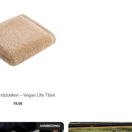
nddoeken – Vegan Life Tibet
15,95
AANBIEDING!