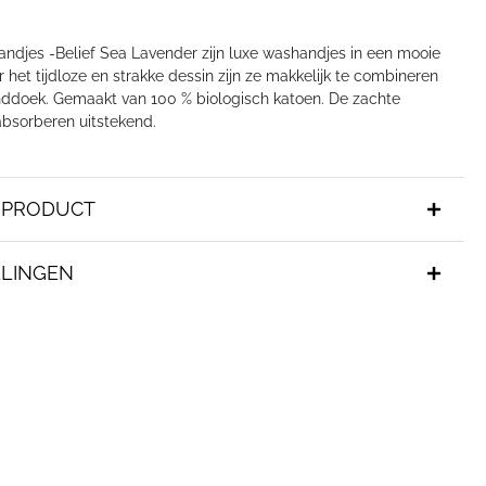
ndjes -Belief Sea Lavender zijn luxe washandjes in een mooie
or het tijdloze en strakke dessin zijn ze makkelijk te combineren
anddoek. Gemaakt van 100 % biologisch katoen. De zachte
bsorberen uitstekend.
T PRODUCT
LINGEN