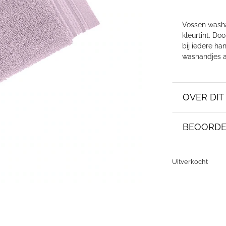
Vossen washa
kleurtint. Do
bij iedere h
washandjes a
OVER DI
BEOORDE
Uitverkocht