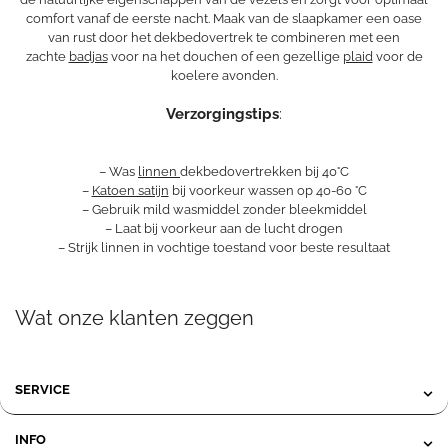
comfort vanaf de eerste nacht. Maak van de slaapkamer een oase
van rust door het dekbedovertrek te combineren met een
zachte
badjas
voor na het douchen of een gezellige
plaid
voor de
koelere avonden.
Verzorgingstips
:
– Was
linnen
dekbedovertrekken bij 40°C
–
Katoen satijn
bij voorkeur wassen op 40-60 °C
– Gebruik mild wasmiddel zonder bleekmiddel
– Laat bij voorkeur aan de lucht drogen
– Strijk linnen in vochtige toestand voor beste resultaat
Wat onze klanten zeggen
SERVICE
INFO