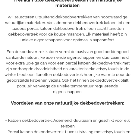
Premium luxe dekbedovertrekken van natuurlijke
materialen
Wij selecteren uitsluitend dekbedovertrekken van hoogwaardige
natuurlijke materialen. Van ademend dekbedovertrek katoen tot een
luxueus percal katoen dekbedovertrek of een zacht flanellen
dekbedovertrek voor de koude maanden. Elk materiaal heeft zijn
unieke eigenschappen voor optimaal slaapcomfort.
Een dekbedovertrek katoen vormt de basis van goed beddengoed
dankzij de natuurlijke ademende eigenschappen en duurzaamheid.
Voor extra luxe ga dan voor een percal katoen dekbedovertrek met
zijn verhoogde draaddichtheid en karakteristieke crispy touch. In de
winter biedt een flanellen dekbedovertrek heerlijke warmte door de
geborstelde katoenen vezels. Ook het linnen dekbedovertrek blijft
populair vanwege de unieke temperatuur regulerende
eigenschappen.
Voordelen van onze natuurlijke dekbedovertrekken:
– Katoen dekbedovertrek: Ademend, duurzaam en geschikt voor elk
seizoen
– Percal katoen dekbedovertrek: Luxe uitstraling met crispy touch en