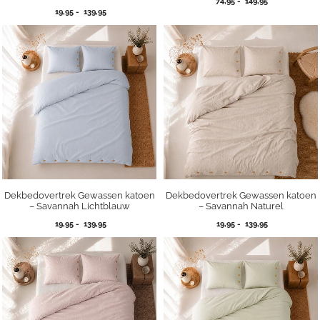
Prijsklasse:
74,95
-
149,95
Prijsklasse:
19,95
-
139,95
74,95
19,95
tot
tot
149,95
139,95
Dekbedovertrek Gewassen katoen
Dekbedovertrek Gewassen katoen
– Savannah Lichtblauw
– Savannah Naturel
Prijsklasse:
Prijsklasse:
19,95
-
139,95
19,95
-
139,95
19,95
19,95
tot
tot
139,95
139,95