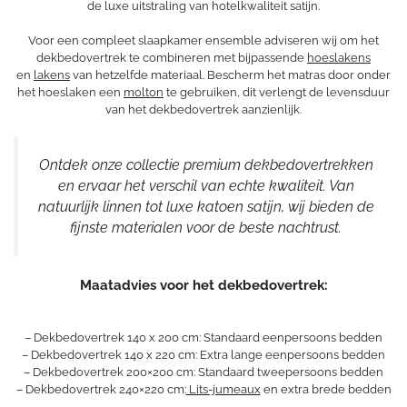
de luxe uitstraling van hotelkwaliteit satijn.
Voor een compleet slaapkamer ensemble adviseren wij om het
dekbedovertrek te combineren met bijpassende
hoeslakens
en
lakens
van hetzelfde materiaal. Bescherm het matras door onder
het hoeslaken een
molton
te gebruiken, dit verlengt de levensduur
van het dekbedovertrek aanzienlijk.
Ontdek onze collectie premium dekbedovertrekken
en ervaar het verschil van echte kwaliteit. Van
natuurlijk linnen tot luxe katoen satijn, wij bieden de
fijnste materialen voor de beste nachtrust.
Maatadvies voor het dekbedovertrek:
– Dekbedovertrek 140 x 200 cm: Standaard eenpersoons bedden
– Dekbedovertrek 140 x 220 cm: Extra lange eenpersoons bedden
– Dekbedovertrek 200×200 cm: Standaard tweepersoons bedden
– Dekbedovertrek 240×220 cm:
Lits-jumeaux
en extra brede bedden