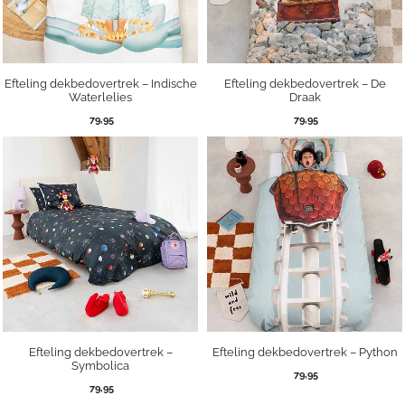
Efteling dekbedovertrek – Indische
Efteling dekbedovertrek – De
Waterlelies
Draak
79,95
79,95
Efteling dekbedovertrek –
Efteling dekbedovertrek – Python
Symbolica
79,95
79,95