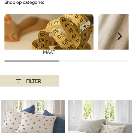
Shop op categorie:
MAAT
FILTER