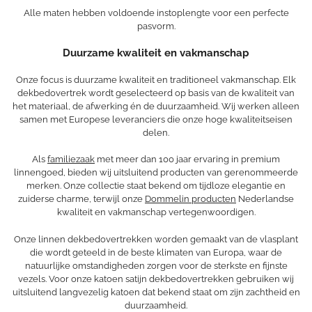
Alle maten hebben voldoende instoplengte voor een perfecte
pasvorm.
Duurzame kwaliteit en vakmanschap
Onze focus is duurzame kwaliteit en traditioneel vakmanschap. Elk
dekbedovertrek wordt geselecteerd op basis van de kwaliteit van
het materiaal, de afwerking én de duurzaamheid. Wij werken alleen
samen met Europese leveranciers die onze hoge kwaliteitseisen
delen.
Als
familiezaak
met meer dan 100 jaar ervaring in premium
linnengoed, bieden wij uitsluitend producten van gerenommeerde
merken. Onze collectie staat bekend om tijdloze elegantie en
zuiderse charme, terwijl onze
Dommelin producten
Nederlandse
kwaliteit en vakmanschap vertegenwoordigen.
Onze linnen dekbedovertrekken worden gemaakt van de vlasplant
die wordt geteeld in de beste klimaten van Europa, waar de
natuurlijke omstandigheden zorgen voor de sterkste en fijnste
vezels. Voor onze katoen satijn dekbedovertrekken gebruiken wij
uitsluitend langvezelig katoen dat bekend staat om zijn zachtheid en
duurzaamheid.