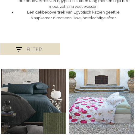
dekbedovertrek van Egyptisch katoen lang mee en blijft het
mooi, zelfs na veel wassen.
Een dekbedovertrek van Egyptisch katoen geeft je
slaapkamer direct een luxe, hotelachtige sfeer.
FILTER