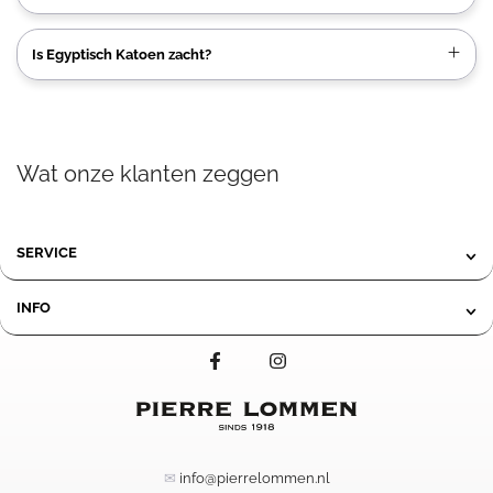
Is Egyptisch Katoen zacht?
Wat onze klanten zeggen
SERVICE
INFO
✉
info@pierrelommen.nl