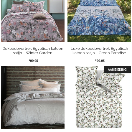
Dekbedovertrek Egyptisch katoen
Luxe dekbedovertrek Egyptisch
satijn – Winter Garden
katoen satijn – Green Paradise
199,95
299,95
AANBIEDING!