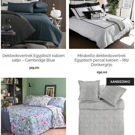
Dekbedovertrek Egyptisch katoen
Mirabello dekbedovertrek
satijn – Cambridge Blue
Egyptisch percal katoen – Ritz
Donkergrijs
319,00
292,00
AANBIEDING!