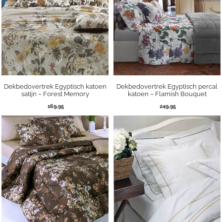
Dekbedovertrek Egyptisch katoen
Dekbedovertrek Egyptisch percal
satijn – Forest Memory
katoen – Flamish Bouquet
169,95
249,95